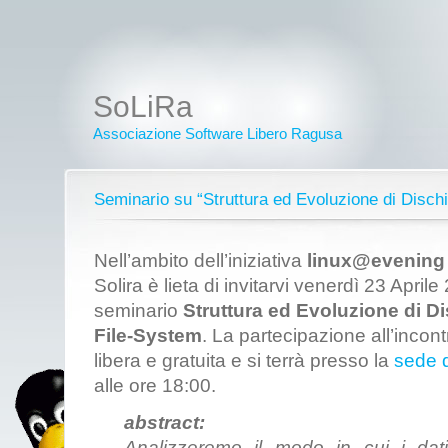
SoLiRa
Associazione Software Libero Ragusa
Seminario su “Struttura ed Evoluzione di Disch
Nell’ambito dell’iniziativa
linux@evening
Solira è lieta di invitarvi venerdì 23 Aprile
seminario
Struttura ed Evoluzione di Di
File-System
. La partecipazione all’incont
libera e gratuita e si terrà presso la
sede d
alle ore 18:00.
abstract:
Analizzeremo il modo in cui i dat